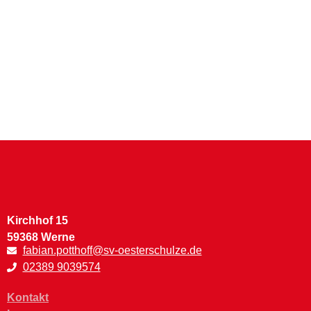
Kirchhof 15
59368 Werne
fabian.potthoff@sv-oesterschulze.de
02389 9039574
Kontakt