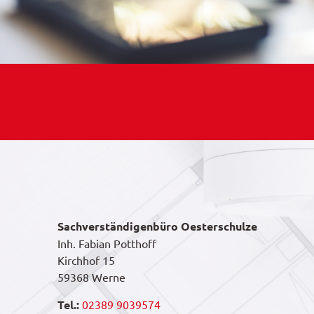
Sachverständigenbüro Oesterschulze
Inh. Fabian Potthoff
Kirchhof 15
59368 Werne
Tel.:
02389 9039574