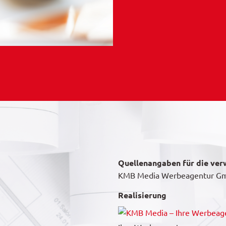
Quellenangaben für die ver
KMB Media Werbeagentur Gm
Realisierung