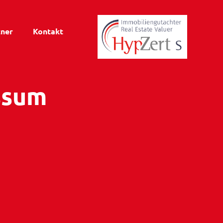
tner
Kontakt
ssum